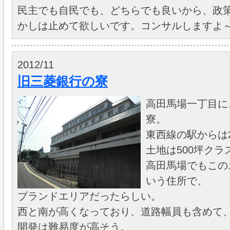
民主でも自民でも、どちらでも良いから、政
かしは止めて欲しいです。コンサルしますよ～
2012/11
旧三菱銀行の寮
高田馬場一丁目に
寮。
東西線の駅からは
土地は500坪ク
高田馬場でもこの
いう住所で、
ブランドエリアだったらしい。
西と南が高くなっており、道路幅員も含めて
開発は難易度が高そう。