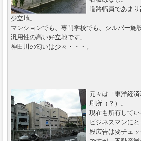
道路幅員であまり
少立地。
マンションでも、専門学校でも、シルバー施
汎用性の高い好立地です。
神田川の匂いは少々・・・。
元々は「東洋経済
刷所（？）。
現在も所有してい
ビジネスマンにと
段広告は要チェッ