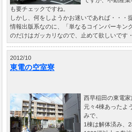
ですが、不動産業
も要チェックですね。
しかし、何をしようかお迷いであれば・・・
情報出版系なのに、「単なるコインパーキン
のだけはガッカリなので、止めて欲しいです
2012/10
東電の空室寮
西早稲田の東電家
元々4棟あったよ
みで、
1棟は解体済み、