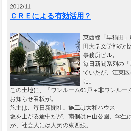
2012/11
ＣＲＥによる有効活用？
東西線「早稲田」
田大学文学部の北
事務所ビル。
毎日新聞系列の「
ていたが、江東区
に。
この土地に、「ワンルーム61戸＋非ワンルー
お知らせ看板が。
施主は、毎日新聞社。施工は大和ハウス。
坂を上がる途中だが、南側は戸山公園、学生
が、社会人には人気の東西線。