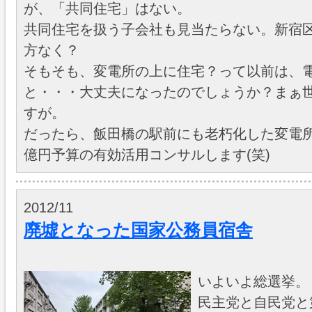
が、「共同住宅」はない。
共同住宅を扱う子会社も見当たらない。新宿
方なく？
そもそも、変電所の上に住宅？って以前は、
と・・・大丈夫になったのでしょうか？まぁ
すが。
だったら、飯田橋の駅前にも老朽化した変電所
億円予算の有効活用コンサルします(笑)
2012/11
廃墟となった国家公務員宿舎
いよいよ総選挙。
民主党と自民党と