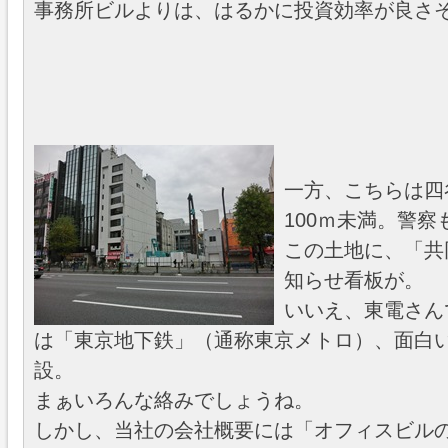
事務所ビルよりは、はるかに投資効率が良さ
一方、こちらは四
100ｍ未満。警
この土地に、「共
知らせ看板が。
いいえ、東電さん
は「東京地下鉄」（通称東京メトロ）、面白
設。
まぁいろんな絡みでしょうね。
しかし、当社の会社概要には「オフィスビル