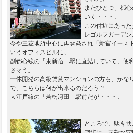
またひとつ、都心
いく・・・。
この付近にあった
レゴルフガーデン
今や三菱地所中心に再開発され「新宿イース
いうオフィスビルに。
副都心線の「東新宿」駅に直結していて、便
さそう。
一体開発の高級賃貸マンションの方も、かな
で、こちらは何が出来るのだろう？
大江戸線の「若松河田」駅前だが・・・。
ところで、駅を挟
宅街に、素敵な雰