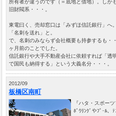
所有者が違うのです（＝底地と借地）。しか
旧財閥系・・・。
東電曰く、売却窓口は「みずほ信託銀行」へ
「名刺を送れ」と。
で、名刺のみならず会社概要も持参するも・・
ヶ月前のことでした。
信託銀行や大手不動産会社に依頼すれば「透
で国民も納得する」という大義名分・・・。
2012/09
板橋区南町
『ハタ・スポーツ
ﾎﾞｳﾘﾝｸﾞやﾌﾟｰ