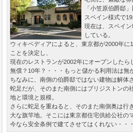
「小笠原伯爵邸」
スペイン様式で19
現在は、スペイン
している。
ウィキペディアによると、東京都が2000年に
ことを決定し、
現在のレストランが2002年にオープンしたら
無償？10年？・・・もっと儲かる利用法は無
ちなみに、南側の伯爵邸ではない建物は解体
蛇足だが、そのまた南側にはブリジストンの
地と環境と規模。
さらに蛇足を重ねると、そのまた南側奥は行
大な旗竿地。そこには東京都住宅供給公社のマ
今なら安全条例で建てさせてはくれない・・