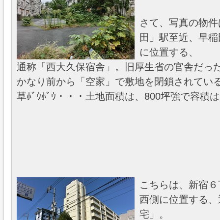
さて、写真の物件
田」駅至近、早稲
に位置する、
通称「西大久保宿舎」。旧厚生省の官舎だっ
かなり前から「空家」で敷地を閉鎖されてい
草ﾎﾞｳﾎﾞｳ・・・土地面積は、800坪強で容積は
こちらは、新宿６
西側に位置する、
宅」。