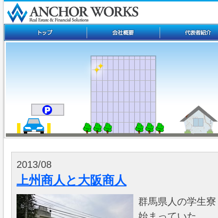
2013/08
上州商人と大阪商人
群馬県人の学生寮
始まっていた。