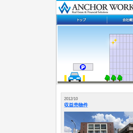
2012/10
収益売物件