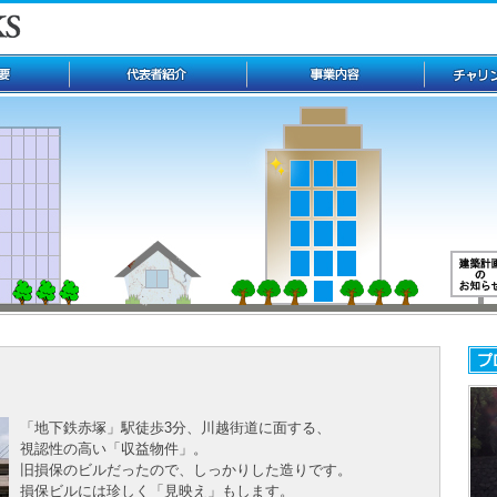
「地下鉄赤塚」駅徒歩3分、川越街道に面する、
視認性の高い「収益物件」。
旧損保のビルだったので、しっかりした造りです。
損保ビルには珍しく「見映え」もします。