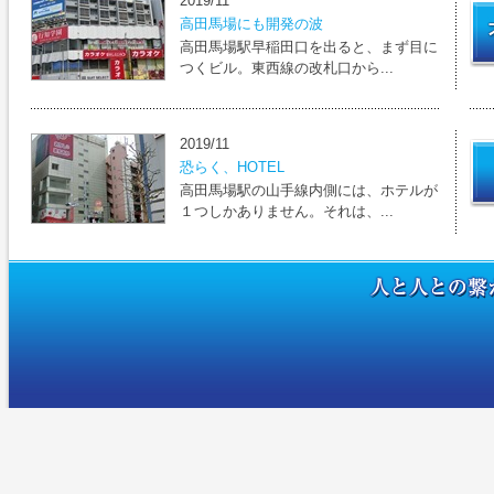
2019/11
高田馬場にも開発の波
高田馬場駅早稲田口を出ると、まず目に
つくビル。東西線の改札口から...
2019/11
恐らく、HOTEL
高田馬場駅の山手線内側には、ホテルが
１つしかありません。それは、...